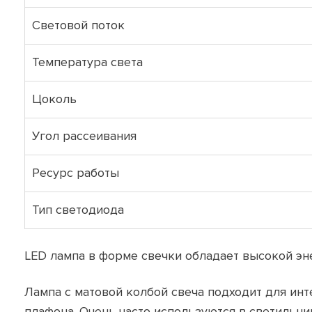
Световой поток
Температура света
Цоколь
Угол рассеивания
Ресурс работы
Тип светодиода
LED лампа в форме свечки обладает высокой э
Лампа с матовой колбой свеча подходит для инт
плафона. Очень часто используются в светильни