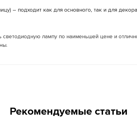
ицу) – подходит как для основного, так и для деко
ь светодиодную лампу по наименьшей цене и отлично
ны.
Рекомендуемые статьи