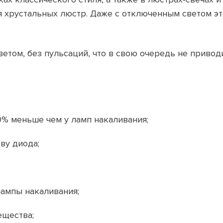
 хрустальных люстр. Даже с отключенным светом эт
етом, без пульсаций, что в свою очередь не привод
0% меньше чем у ламп накаливания;
ву диода;
лампы накаливания;
ещества;