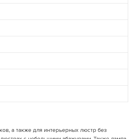
ков, а также для интерьерных люстр без
и люстрах с небольшими абажурами. Также лампа