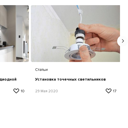
Статьи
диодной
Установка точечных светильников
10
29 Мая 2020
17