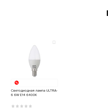
Светодиодная лампа ULTRA-
6 6W E14 6400К