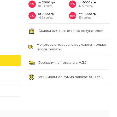
от 2000 грн
от 4000 грн
3%
5%
48.5 грн/ед.
47.5 грн/ед.
от 7000 грн
от 10000 грн
7%
10%
46.5 грн/ед.
45 грн/ед.
Скидки для постоянных покупателей
Некоторые товары отгружаются только
после оплаты
Безналичная оплата с НДС
Минимальная сумма заказа: 500 грн.