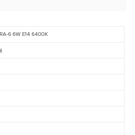
RA-6 6W E14 6400К
)