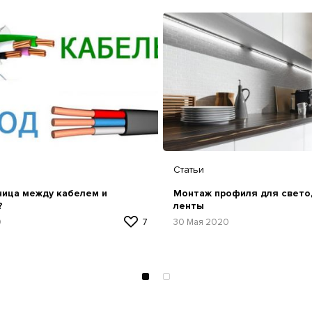
Статьи
ница между кабелем и
Монтаж профиля для свето
?
ленты
0
7
30 Мая 2020