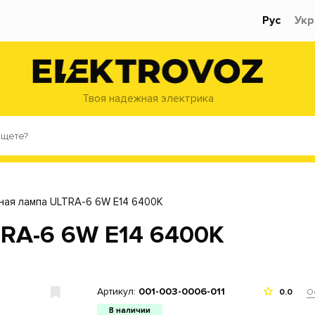
Рус
Укр
Твоя надежная электрика
ая лампа ULTRA-6 6W E14 6400К
RA-6 6W E14 6400К
Артикул:
001-003-0006-011
О
0.0
В наличии