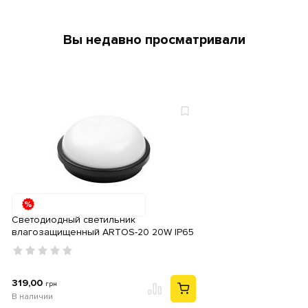
Вы недавно просматривали
Светодиодный светильник
влагозащищенный ARTOS-20 20W IP65
6400К черный
319,00
грн
В наличии