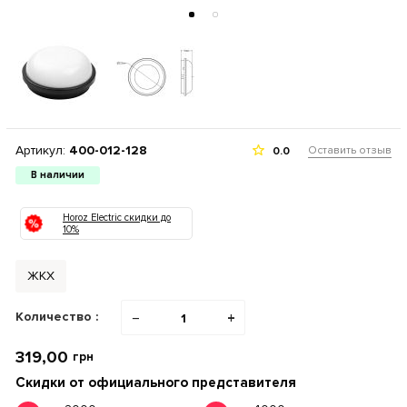
Артикул:
400-012-128
Оставить отзыв
0.0
В наличии
Horoz Electric скидки до
10%
ЖКХ
Количество :
−
+
319,00
грн
Скидки от официального представителя