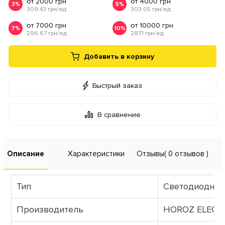
от 2000 грн
от 4000 грн
3%
5%
309.43 грн/ед.
303.05 грн/ед.
от 7000 грн
от 10000 грн
7%
10%
296.67 грн/ед.
287.1 грн/ед.
Добавить в корзину
Быстрый заказ
В сравнение
Описание
Характеристики
Отзывы
( 0 отзывов )
Тип
Светодиодный
Производитель
HOROZ ELECT