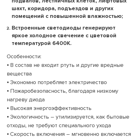
подвалов, лестничных клеток, лифтовых
шахт, коридора, подъездов и других
помещений с повышенной влажностью;
Встроенные светодиоды генерируют
яркое холодное свечение с цветовой
температурой 6400К.
Особенности:
⦁ В состав не входит ртуть и другие вредные
вещества
⦁ Экономно потребляет электричество
⦁ Пожаробезопасность, благодаря низкому
нагреву диода
⦁ Высокая энергоэффективность
⦁ Экологичность – утилизируется, как бытовые
отходы, не требуют специального ухода
⦁ Скорость включения – мгновенно включается