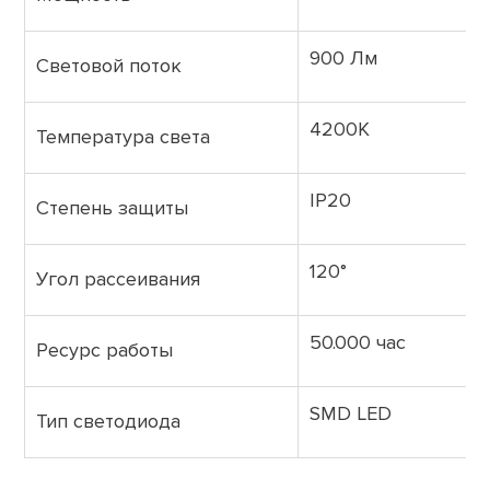
900 Лм
Световой поток
4200K
Температура света
IP20
Степень защиты
120°
Угол рассеивания
50.000 час
Ресурс работы
SMD LED
Тип светодиода