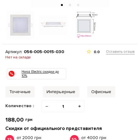
Артикул:
056-005-0015-030
Оставить отзыв
0.0
Нет на складе
Horoz Electric скидки до
10%
Точечные
Интерьерные
Офисные
Количество :
−
+
188,00
грн
Скидки от официального представителя
от 2000 грн
от 4000 грн
3%
5%