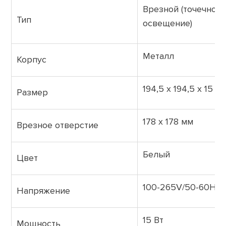
Врезной (точечное
Тип
освещение)
Металл
Корпус
194,5 х 194,5 х 15 м
Размер
178 х 178 мм
Врезное отверстие
Белый
Цвет
100-265V/50-60Hz
Напряжение
15 Вт
Мощность