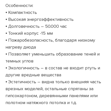
Особенности:
⦁ Компактность
⦁ Высокая энергоэффективность
⦁ Долговечность – 50.000 час
⦁ Тонкий корпус -15 мм
⦁ Пожаробезопасность, благодаря низкому
нагреву диода
⦁ Позволяет уменьшить образование теней и
темных углов
⦁ Экологичность – в состав не входит ртуть и
другие вредные вещества
⦁ Эстетичность – видна только внешняя часть
врезных моделей, остальные спрятаны за
гипсокартоном, деревянными панелями или
полотном натяжного потолка и т.д.