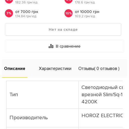
182.36 грн/ед.
178.6 грн/ед.
от 7000 грн
от 10000 грн
7%
10%
174.84 грн/ед.
169.2 грн/ед.
Нет на складе
В сравнение
Описание
Характеристики
Отзывы
( 0 отзывов )
Светодиодный све
Тип
врезной Slim/Sq-15
4200К
HOROZ ELECTRIC
Производитель