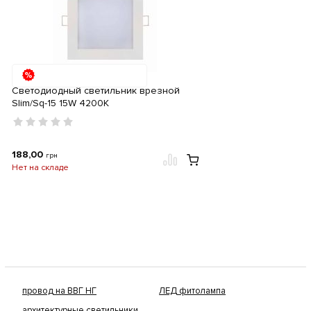
Светодиодный светильник врезной
Slim/Sq-15 15W 4200К
188,00
грн
Нет на складе
провод на ВВГ НГ
ЛЕД фитолампа
архитектурные светильники