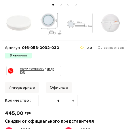
Артикул:
016-058-0032-030
Оставить отзыв
0.0
В наличии
Horoz Electric скидки до
10%
Интерьерные
Офисные
Количество :
−
+
445,00
грн
Скидки от официального представителя