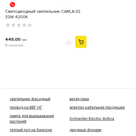
Светодиодный светильник CARLA-32
32W 4200К
445,00
грн
В наличии
светильник фасадный
витая пара
провод на ВВГ НГ
электро кабельная продукция
лампа для выращивания
Schneider Electric Asfora
растений
теплый пол на балконе
диодные фонари