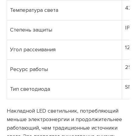
420
Температура света
IP2
Степень защиты
120°
Угол рассеивания
25 
Ресурс работы
SMD
Тип светодиода
Накладной LED светильник, потребляющий
меньше электроэнергии и продолжительнее
работающий, чем традиционные источники