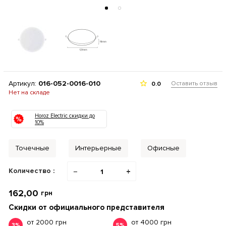
Артикул:
016-052-0016-010
Оставить отзыв
0.0
Нет на складе
Horoz Electric скидки до
10%
Точечные
Интерьерные
Офисные
Количество :
−
+
162,00
грн
Скидки от официального представителя
от 2000 грн
от 4000 грн
3%
5%