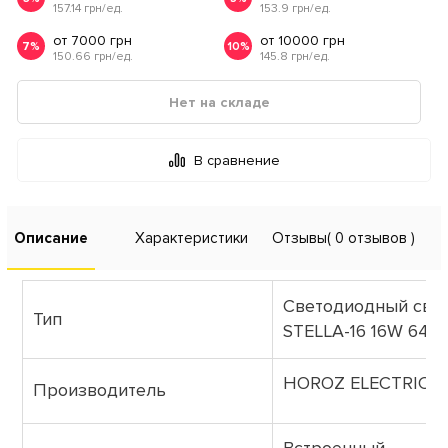
157.14 грн/ед.
153.9 грн/ед.
от 7000 грн
от 10000 грн
7%
10%
150.66 грн/ед.
145.8 грн/ед.
Нет на складе
В сравнение
Описание
Характеристики
Отзывы
( 0 отзывов )
Светодиодный све
Тип
STELLA-16 16W 640
HOROZ ELECTRIC
Производитель