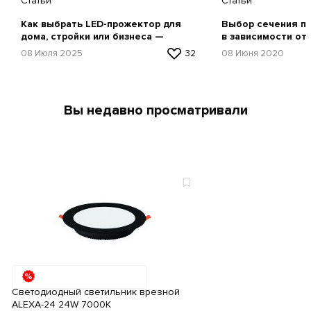
Статьи
Статьи
Как выбрать LED-прожектор для
Выбор сечения пр
дома, стройки или бизнеса —
в зависимости от
простая инструкция
08 Июля 2025
32
08 Июня 2020
Вы недавно просматривали
Светодиодный светильник врезной
ALEXA-24 24W 7000К