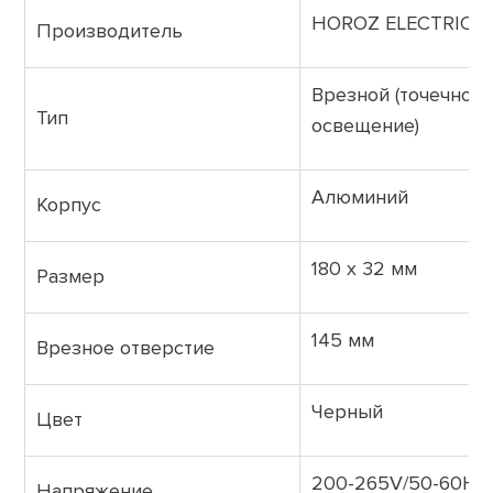
HOROZ ELECTRIC
Производитель
Врезной (точечное
Тип
освещение)
Алюминий
Корпус
180 х 32 мм
Размер
145 мм
Врезное отверстие
Черный
Цвет
200-265V/50-60Hz
Напряжение