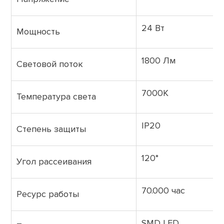
24 Вт
Мощность
1800 Лм
Световой поток
7000K
Температура света
IP20
Степень защиты
120°
Угол рассеивания
70.000 час
Ресурс работы
SMD LED