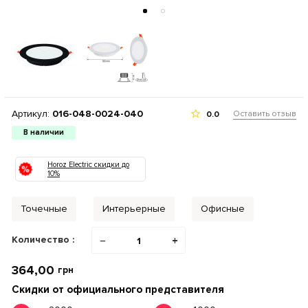
Артикул:
016-048-0024-040
Оставить отзыв
0.0
В наличии
Horoz Electric скидки до
10%
Точечные
Интерьерные
Офисные
Количество :
−
+
364,00
грн
Скидки от официального представителя