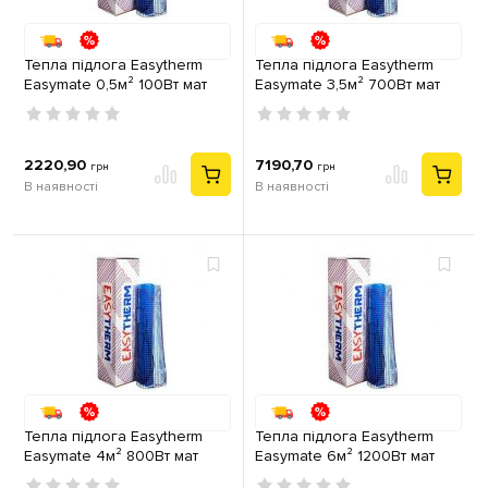
Тепла підлога Easytherm
Тепла підлога Easytherm
Easymate 0,5м² 100Вт мат
Easymate 3,5м² 700Вт мат
двожильний
двожильний
2220,90
7190,70
грн
грн
В наявності
В наявності
Тепла підлога Easytherm
Тепла підлога Easytherm
Easymate 4м² 800Вт мат
Easymate 6м² 1200Вт мат
двожильний
двожильний