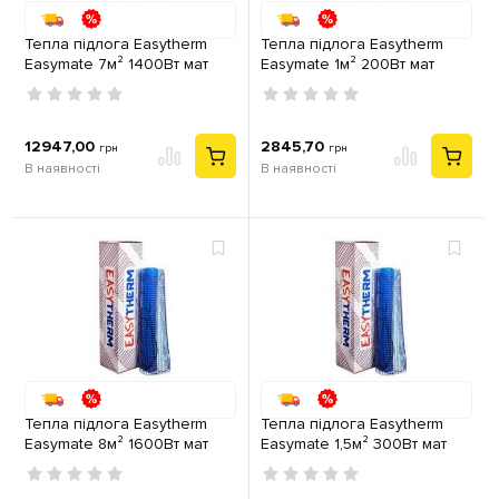
Тепла підлога Easytherm
Тепла підлога Easytherm
Easymate 7м² 1400Вт мат
Easymate 1м² 200Вт мат
двожильний
двожильний
12947,00
2845,70
грн
грн
В наявності
В наявності
Тепла підлога Easytherm
Тепла підлога Easytherm
Easymate 8м² 1600Вт мат
Easymate 1,5м² 300Вт мат
двожильний
двожильний