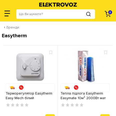
0
Бренди
Easytherm
Терморегулятор Easytherm
Тепла підлога Easytherm
Easy Mech білий
Easymate 10м² 2000Вт мат
двожильний