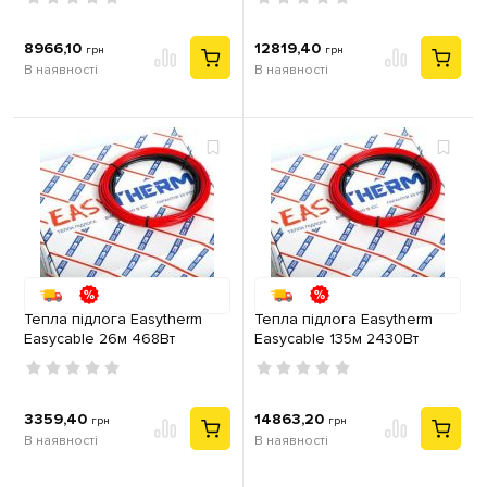
8966,10
12819,40
грн
грн
В наявності
В наявності
Тепла підлога Easytherm
Тепла підлога Easytherm
Easycable 26м 468Вт
Easycable 135м 2430Вт
кабель двожильний
кабель двожильний
3359,40
14863,20
грн
грн
В наявності
В наявності