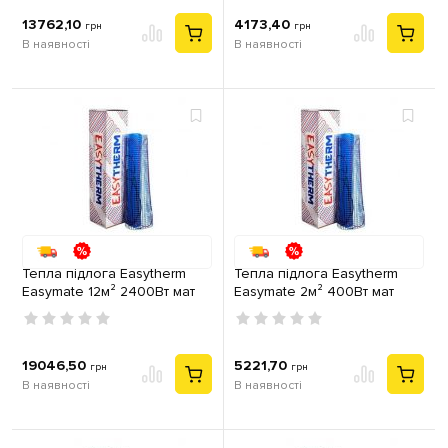
13762,10
4173,40
грн
грн
В наявності
В наявності
Тепла підлога Easytherm
Тепла підлога Easytherm
Easymate 12м² 2400Вт мат
Easymate 2м² 400Вт мат
двожильний
двожильний
19046,50
5221,70
грн
грн
В наявності
В наявності