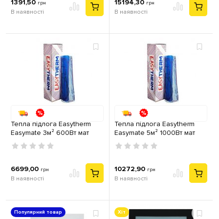
1391,50
15194,30
грн
грн
В наявності
В наявності
Тепла підлога Easytherm
Тепла підлога Easytherm
Easymate 3м² 600Вт мат
Easymate 5м² 1000Вт мат
двожильний
двожильний
6699,00
10272,90
грн
грн
В наявності
В наявності
Популярний товар
Хіт