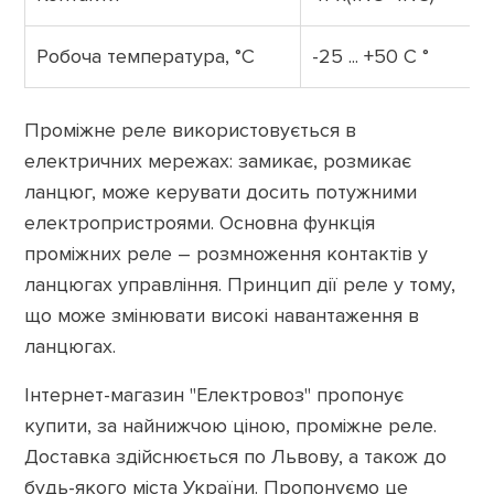
Робоча температура, °C
-25 ... +50 С °
Проміжне реле використовується в
електричних мережах: замикає, розмикає
ланцюг, може керувати досить потужними
електропристроями. Основна функція
проміжних реле – розмноження контактів у
ланцюгах управління. Принцип дії реле у тому,
що може змінювати високі навантаження в
ланцюгах.
Інтернет-магазин "Електровоз" пропонує
купити, за найнижчою ціною, проміжне реле.
Доставка здійснюється по Львову, а також до
будь-якого міста України. Пропонуємо це