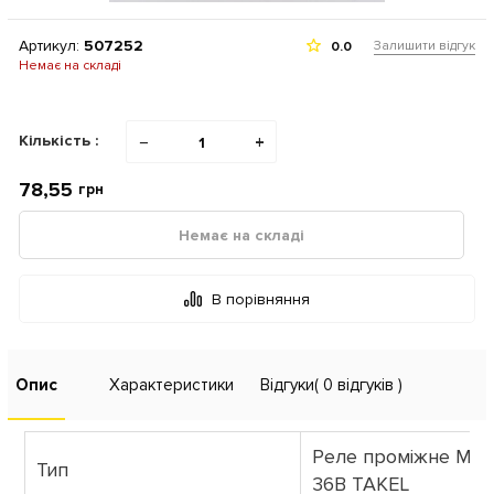
Артикул:
507252
Залишити відгук
0.0
Немає на складі
Кількість :
−
+
78,55
грн
Немає на складі
В порівняння
Опис
Характеристики
Відгуки
( 0 відгуків )
Реле проміжне МY
Тип
36В TAKEL