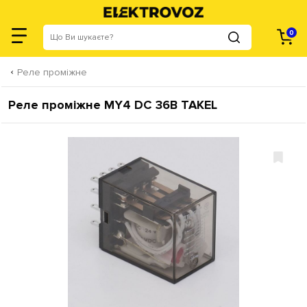
0
Реле проміжне
Реле проміжне МY4 DC 36В TAKEL