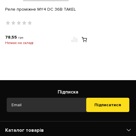
Реле проміжне МY4 DC 36В TAKEL
78,55
грн
Немає на складі
Підписка
Підписатися
Каталог товарів